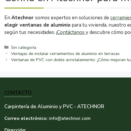
En
Atechnor
somos expertos en soluciones de
cerramien
elegir ventanas de aluminio
para tu vivienda, nuestro e
según tus necesidades. ¡
Contáctanos
y descubre cómo pod
Categorías
Sin categoría
Ventajas de instalar cerramientos de aluminio en terrazas
Ventanas de PVC con doble acristalamiento: ¿Cómo mejoran tu
CONTACTO
Carpintería de Aluminio y PVC - ATECHNOR
Correo electrónico:
info@atechnor.com
Dirección: