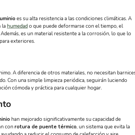
luminio
es su alta resistencia a las condiciones climáticas. A
n la
humedad
o que puede deformarse con el tiempo, el
Además, es un material resistente a la corrosión, lo que lo
para exteriores.
mo. A diferencia de otros materiales, no necesitan barnice
do. Con una simple limpieza periódica, seguirán luciendo
ción cómoda y práctica para cualquier hogar.
nto
inio
han mejorado significativamente su capacidad de
tan con
rotura de puente térmico
, un sistema que evita la
, ayudando a reducir el consumo de calefacción y aire