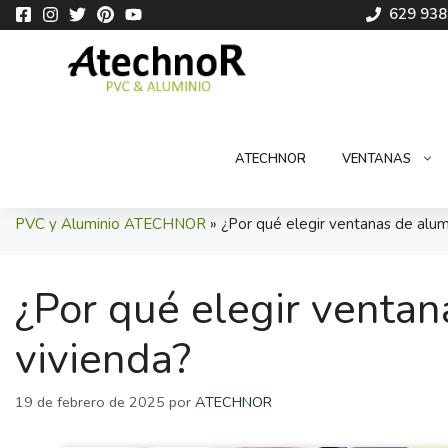
Saltar
629 938
al
contenido
ATECHNOR
VENTANAS
PVC y Aluminio ATECHNOR
»
¿Por qué elegir ventanas de alumi
¿Por qué elegir ventan
vivienda?
19 de febrero de 2025
por
ATECHNOR