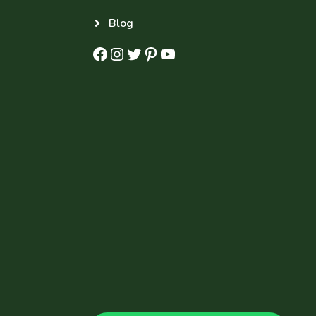
Blog
Facebook
Instagram
Twitter
Pinterest
YouTube