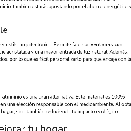
minio
, también estarás apostando por el ahorro energético 
le
ier estilo arquitectónico. Permite fabricar
ventanas con
cie acristalada y una mayor entrada de luz natural. Además,
os, por lo que es fácil personalizarlo para que encaje con l
 aluminio
es una gran alternativa. Este material es 100%
te en una elección responsable con el medioambiente. Al opt
u hogar, sino también reduciendo tu impacto ecológico.
jorar tu hogar