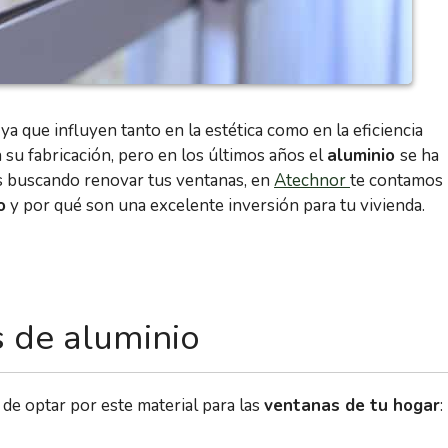
a que influyen tanto en la estética como en la eficiencia
a su fabricación, pero en los últimos años el
aluminio
se ha
ás buscando renovar tus ventanas, en
Atechnor
te contamos
o
y por qué son una excelente inversión para tu vivienda.
s de aluminio
 de optar por este material para las
ventanas de tu hogar
: