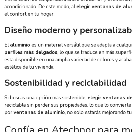
acondicionado. De este modo, al
elegir ventanas de alu
el confort en tu hogar.
Diseño moderno y personalizab
El
aluminio
es un material versátil que se adapta a cualqu
perfiles más delgados
, lo que se traduce en más superfi
está disponible en una amplia variedad de colores y acabad
estética de tu vivienda.
Sostenibilidad y reciclabilidad
Si buscas una opción más sostenible,
elegir ventanas de
reciclable sin perder sus propiedades, lo que lo convier
por
ventanas de aluminio
, no solo estarás mejorando t
Confía en Atechnor para me