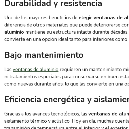
Durabilidad y resistencia
Uno de los mayores beneficios de
elegir ventanas de a
diferencia de otros materiales que puede deteriorarse co
aluminio
mantiene su estructura intacta durante décadas. 
convierte en una opción ideal tanto para interiores como 
Bajo mantenimiento
Las
ventanas de aluminio
requieren un mantenimiento míni
ni tratamientos especiales para conservarse en buen esta
como nuevas durante años, lo que las convierte en una op
Eficiencia energética y aislamie
Gracias a los avances tecnológicos, las
ventanas de alum
aislamiento térmico y acústico. Hoy en día, muchas cuen
transmisión de temperatura entre el interior y el exterior