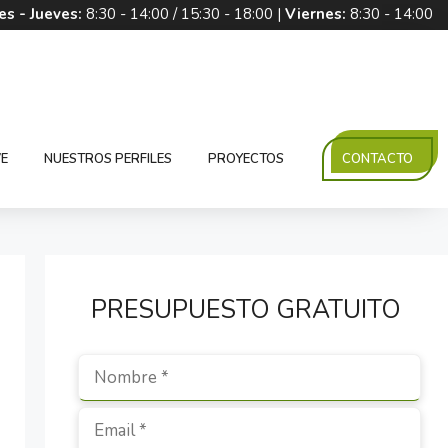
es - Jueves:
8:30 - 14:00 / 15:30 - 18:00 |
Viernes:
8:30 - 14:00
E
NUESTROS PERFILES
PROYECTOS
CONTACTO
PRESUPUESTO GRATUITO