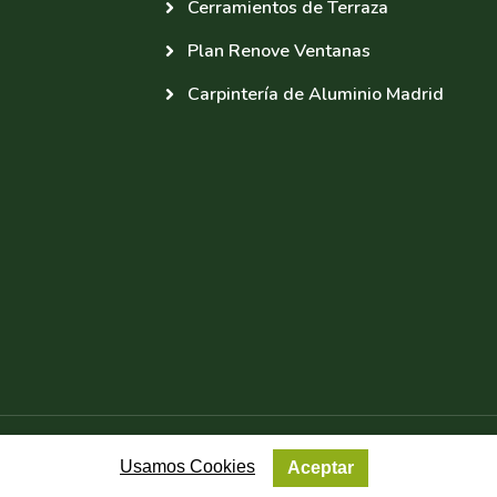
Cerramientos de Terraza
Plan Renove Ventanas
Carpintería de Aluminio Madrid
ight © 2026 ATECHNOR | Web Diseñada por ProvidersWeb |
S
Usamos Cookies
Aceptar