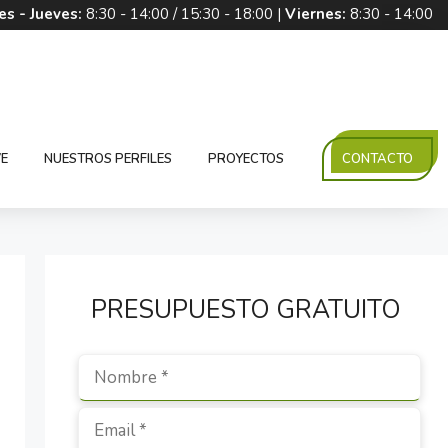
es - Jueves:
8:30 - 14:00 / 15:30 - 18:00 |
Viernes:
8:30 - 14:00
E
NUESTROS PERFILES
PROYECTOS
CONTACTO
PRESUPUESTO GRATUITO