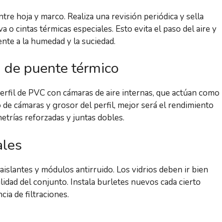
re hoja y marco. Realiza una revisión periódica y sella
 o cintas térmicas especiales. Esto evita el paso del aire y
nte a la humedad y la suciedad.
ra de puente térmico
perfil de PVC con cámaras de aire internas, que actúan como
 de cámaras y grosor del perfil, mejor será el rendimiento
etrías reforzadas y juntas dobles.
ales
aislantes y módulos antirruido. Los vidrios deben ir bien
bilidad del conjunto. Instala burletes nuevos cada cierto
ia de filtraciones.