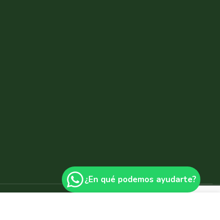
¿En qué podemos ayudarte?
itemap