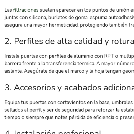
Las
filtraciones
suelen aparecer en los puntos de unión ent
juntas con silicona, burletes de goma, espuma autoadhesiva
asegura una mayor hermeticidad, protegiendo también fre
2. Perfiles de alta calidad y rotu
Instala puertas con perfiles de aluminio con RPT o multi
barrera frente a la transferencia térmica. A mayor número
aislante. Asegúrate de que el marco y la hoja tengan geom
3. Accesorios y acabados adicion
Equipa tus puertas con cortavientos en la base, umbrales 
sellados al perfil y ser de seguridad para reforzar la esta
tiempo o siempre que notes pérdida de eficiencia o presenc
4. Instalación profesional