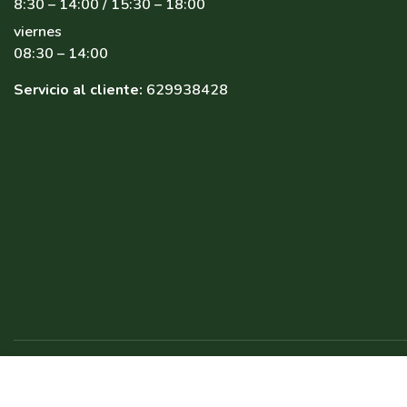
8:30 – 14:00 / 15:30 – 18:00
viernes
08:30 – 14:00
Servicio al cliente:
629938428
Copyr