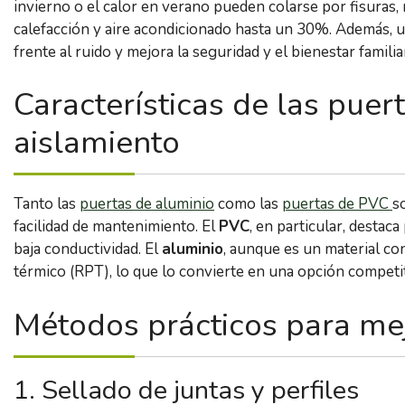
invierno o el calor en verano pueden colarse por fisuras, 
calefacción y aire acondicionado hasta un 30%. Además,
frente al ruido y mejora la seguridad y el bienestar familia
Características de las puer
aislamiento
Tanto las
puertas de aluminio
como las
puertas de PVC
s
facilidad de mantenimiento. El
PVC
, en particular, destac
baja conductividad. El
aluminio
, aunque es un material co
térmico (RPT), lo que lo convierte en una opción competi
Métodos prácticos para mej
1. Sellado de juntas y perfiles