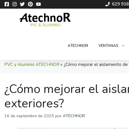
Saltar
629 938
al
contenido
ATECHNOR
VENTANAS
PVC y Aluminio ATECHNOR
»
¿Cómo mejorar el aislamiento de 
¿Cómo mejorar el aisl
exteriores?
16 de septiembre de 2025
por
ATECHNOR