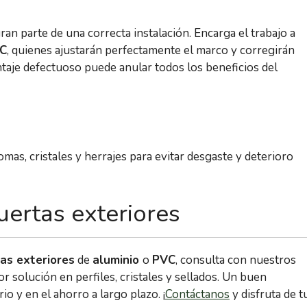
an parte de una correcta instalación. Encarga el trabajo a
VC
, quienes ajustarán perfectamente el marco y corregirán
taje defectuoso puede anular todos los beneficios del
omas, cristales y herrajes para evitar desgaste y deterioro
uertas exteriores
tas exteriores
de
aluminio
o
PVC
, consulta con nuestros
r solución en perfiles, cristales y sellados. Un buen
io y en el ahorro a largo plazo. ¡
Contáctanos
y disfruta de t