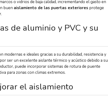
marcos o vidrios de baja calidad, incrementando el gasto en
 un buen
aislamiento de las puertas exteriores
protege
r.
tas de aluminio y PVC y su
on modernas e ideales gracias a su durabilidad, resistencia y
a por ser un excelente aislante térmico y acústico debido a su
nductor, puede incorporar sistemas de rotura de puente
tiva para zonas con climas extremos.
orar el aislamiento